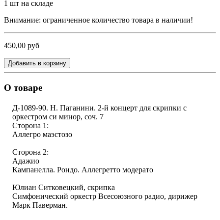
1
шт на складе
Внимание: ограниченное количество товара в наличии!
450,00 руб
Добавить в корзину
О товаре
Д-1089-90. Н. Паганини. 2-й концерт для скрипки с
оркестром си минор, соч. 7
Сторона 1:
Аллегро маэстозо
Сторона 2:
Адажио
Кампанелла. Рондо. Аллегретто модерато
Юлиан Ситковецкий, скрипка
Симфонический оркестр Всесоюзного радио, дирижер
Марк Паверман.