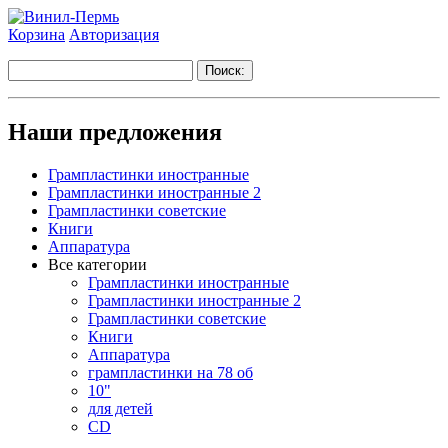
Корзина
Авторизация
Наши предложения
Грампластинки иностранные
Грампластинки иностранные 2
Грампластинки советские
Книги
Аппаратура
Все категории
Грампластинки иностранные
Грампластинки иностранные 2
Грампластинки советские
Книги
Аппаратура
грампластинки на 78 об
10"
для детей
CD