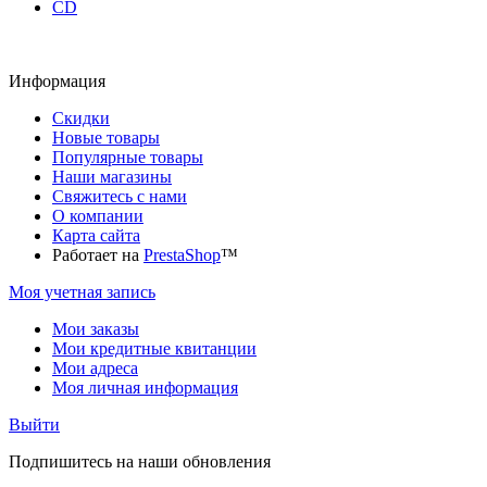
CD
Информация
Скидки
Новые товары
Популярные товары
Наши магазины
Свяжитесь с нами
О компании
Карта сайта
Работает на
PrestaShop
™
Моя учетная запись
Мои заказы
Мои кредитные квитанции
Мои адреса
Моя личная информация
Выйти
Подпишитесь на наши обновления