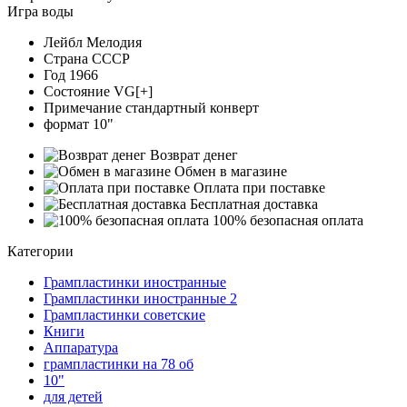
Игра воды
Лейбл
Мелодия
Страна
СССР
Год
1966
Состояние
VG[+]
Примечание
стандартный конверт
формат
10"
Возврат денег
Обмен в магазине
Оплата при поставке
Бесплатная доставка
100% безопасная оплата
Категории
Грампластинки иностранные
Грампластинки иностранные 2
Грампластинки советские
Книги
Аппаратура
грампластинки на 78 об
10"
для детей