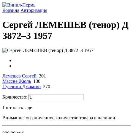
Корзина
Авторизация
Сергей ЛЕМЕШЕВ (тенор) Д
3872–3 1957
Лемешев Сергей
301
Массне Жюль
130
Пуччини Джакомо
270
Количество:
1
шт на складе
Внимание: ограниченное количество товара в наличии!