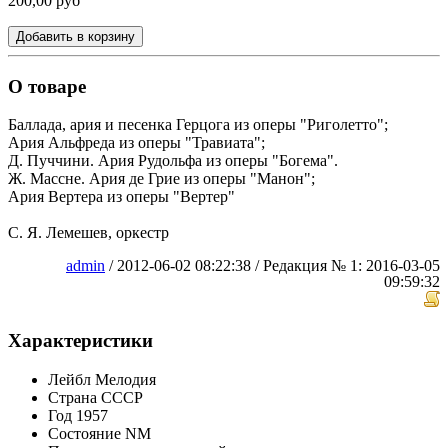
200,00 руб
Добавить в корзину
О товаре
Баллада, ария и песенка Герцога из оперы "Риголетто";
Ария Альфреда из оперы "Травиата";
Д. Пуччини. Ария Рудольфа из оперы "Богема".
Ж. Массне. Ария де Грие из оперы "Манон";
Ария Вертера из оперы "Вертер"
С. Я. Лемешев, оркестр
admin
/ 2012-06-02 08:22:38 / Редакция № 1: 2016-03-05
09:59:32
Характеристики
Лейбл
Мелодия
Страна
СССР
Год
1957
Состояние
NM