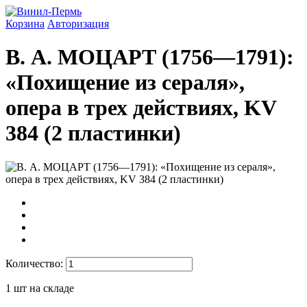
Корзина
Авторизация
B. А. МОЦАРТ (1756—1791):
«Похищение из сераля»,
опера в трех действиях, KV
384 (2 пластинки)
Количество:
1
шт на складе