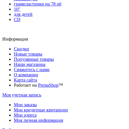
грампластинки на 78 об
10"
для детей
CD
Информация
Скидки
Новые товары
Популярные товары
Наши магазины
Свяжитесь с нами
О компании
Карта сайта
Работает на
PrestaShop
™
Моя учетная запись
Мои заказы
Мои кредитные квитанции
Мои адреса
Моя личная информация