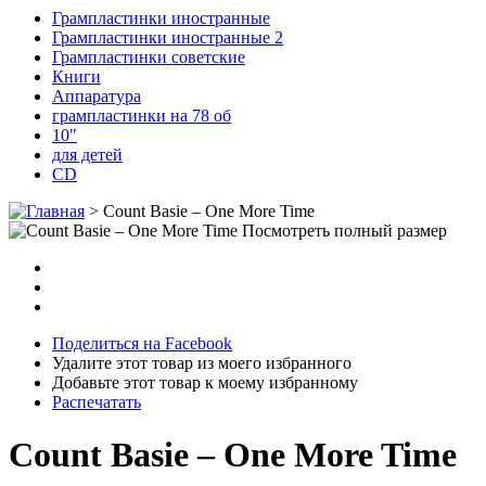
Грампластинки иностранные
Грампластинки иностранные 2
Грампластинки советские
Книги
Аппаратура
грампластинки на 78 об
10"
для детей
CD
>
Count Basie – One More Time
Посмотреть полный размер
Поделиться на Facebook
Удалите этот товар из моего избранного
Добавьте этот товар к моему избранному
Распечатать
Count Basie – One More Time