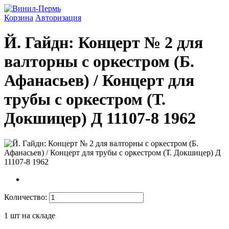
Корзина
Авторизация
Й. Гайдн: Концерт № 2 для
валторны с оркестром (Б.
Афанасьев) / Концерт для
трубы с оркестром (Т.
Докшицер) Д 11107-8 1962
Количество:
1
шт на складе