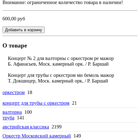
Внимание: ограниченное количество товара в наличии!
600,00 руб
Добавить в корзину
О товаре
Концерт № 2 для валторны с оркестром ре мажор
Б. Афанасьев, Моск. камерный орк. / Р. Баршай
Концерт для трубы с оркестром ми бемоль мажор
Т. Докшицер, Моск. камерный орк, / Р. Баршай
оркестром
18
концерт для трубы с оркестром
21
валторна
100
труба
141
австрийская классика
2199
Оркестр Московский камерный
149