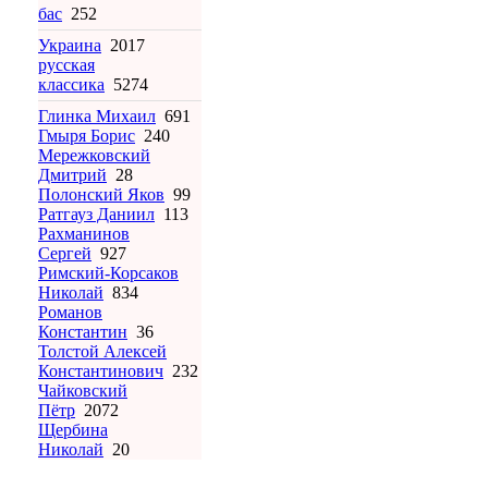
бас
252
Украина
2017
русская
классика
5274
Глинка Михаил
691
Гмыря Борис
240
Мережковский
Дмитрий
28
Полонский Яков
99
Ратгауз Даниил
113
Рахманинов
Сергей
927
Римский-Корсаков
Николай
834
Романов
Константин
36
Толстой Алексей
Константинович
232
Чайковский
Пётр
2072
Щербина
Николай
20