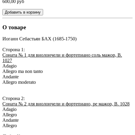
600,00 руб
Добавить в корзину
О товаре
Иоганн Себастьян БАХ (1685-1750)
Сторона 1:
Соната № 1 для виолончели и фортепиано соль мажор, В.
1027
Adagio
Allegro ma non tanto
Andante
Allegro moderato
Сторона 2:
Соната № 2 для виолончели и фортепиано, ре мажор, В. 1028
Adagio
Allegro
Andante
Allegro