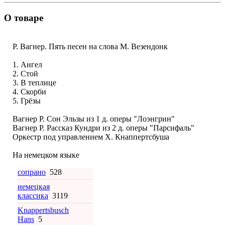
О товаре
Р. Вагнер. Пять песен на слова М. Везендонк
1. Ангел
2. Стой
3. В теплице
4. Скорби
5. Грёзы
Вагнер Р. Сон Эльзы из 1 д. оперы "Лоэнгрин"
Вагнер Р. Рассказ Кундри из 2 д. оперы "Парсифаль"
Оркестр под управлением Х. Кнаппертсбуша
На немецком языке
сопрано
528
немецкая
классика
3119
Knappertsbusch
Hans
5