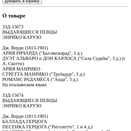
Добавить в корзину
О товаре
33Д-15673
ВЫДАЮЩИЕСЯ ПЕВЦЫ
ЭНРИКО КАРУЗО
Дж. Верди (1813-1901)
АРИЯ РИЧАРДА ("Бал-маскарад", 1 д.)
ДУЭТ АЛЬВАРО и ДОН КАРЛОСА ("Сила Судьбы", 3 д.) (с
А. Скотти)
АРИЯ МАНРИКО
СТРЕТТА МАНРИКО ("Трубадур", 3 д.)
РОМАНС РАДАМЕСА ("Аида", 3 д.)
На итальянском языке
33Д-15674
ВЫДАЮЩИЕСЯ ПЕВЦЫ
ЭНРИКО КАРУЗО
Дж. Верди (1813-1901)
БАЛЛАДА ГЕРЦОГА
ПЕСЕНКА ГЕРЦОГА ("Риголетто", 1 и 4 д.)