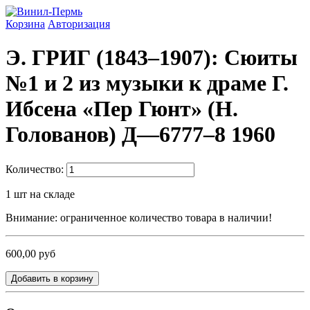
Корзина
Авторизация
Э. ГРИГ (1843–1907): Сюиты
№1 и 2 из музыки к драме Г.
Ибсена «Пер Гюнт» (Н.
Голованов) Д—6777–8 1960
Количество:
1
шт на складе
Внимание: ограниченное количество товара в наличии!
600,00 руб
Добавить в корзину