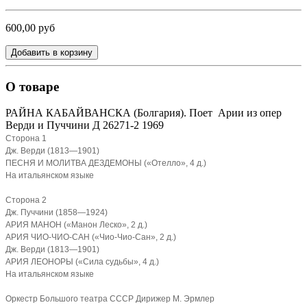
600,00 руб
Добавить в корзину
О товаре
РАЙНА КАБАЙВАНСКА (Болгария). Поет Арии из опер
Верди и Пуччини Д 26271-2 1969
Сторона 1
Дж. Верди (1813—1901)
ПЕСНЯ И МОЛИТВА ДЕЗДЕМОНЫ («Отелло», 4 д.)
На итальянском языке
Сторона 2
Дж. Пуччини (1858—1924)
АРИЯ МАНОН («Манон Леско», 2 д.)
АРИЯ ЧИО-ЧИО-САН («Чио-Чио-Сан», 2 д.)
Дж. Верди (1813—1901)
АРИЯ ЛЕОНОРЫ («Сила судьбы», 4 д.)
На итальянском языке
Оркестр Большого театра СССР Дирижер М. Эрмлер