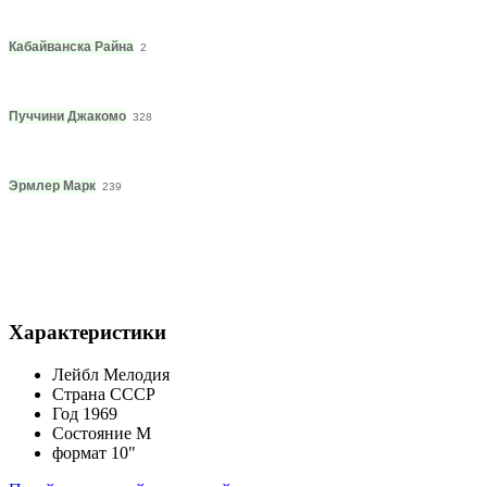
Кабайванска Райна
2
Пуччини Джакомо
328
Эрмлер Марк
239
Характеристики
Лейбл
Мелодия
Страна
СССР
Год
1969
Состояние
M
формат
10"