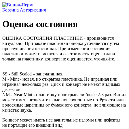
Корзина
Авторизация
Оценка состояния
ОЦЕНКА СОСТОЯНИЯ ПЛАСТИНКИ - производится
визуально. При заказе пластинки оценка уточняется путем
прослушивания пластинки. При изменении состояния
пластинки может изменится и ее стоимость. оценка дана
только на пластинку, конверт не оценивается, уточняйте.
SS - Still Sealed – запечатанная.
M - Mint - новая, но открытая пластинка. Не игранная или
игранная несколько раз. Диск и конверт не имеют видимых
дефектов.
NM - Near Mint - пластинку проигрывали более 2-3 раз. Винил
может иметь незначительные поверхностные потёртости или
волосяные царапины от бумажного конверта, не влияющие на
качество звука.
Конверт может иметь незначительные изломы или дефекты,
не портящие его внешний вид.