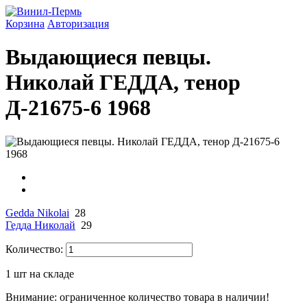
Корзина
Авторизация
Выдающиеся певцы.
Николай ГЕДДА, тенор
Д-21675-6 1968
Gedda Nikolai
28
Гедда Николай
29
Количество:
1
шт на складе
Внимание: ограниченное количество товара в наличии!