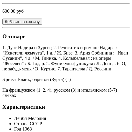
600,00 руб
Добавить в корзину
О товаре
1. Дуэт Надира и Зурги ; 2. Речитатив и романс Надира :
"Искатели жемчуга", 1 д. / Ж. Бизе. 3. Ария Собинина : "Иван
Сусанин", 4 д. / М. Глинка. 4. Колыбельная : из оперы
"Жоселен" / Б. Годар. 5. Фуникули-фуникуля / Л. Денца. 6. О,
не забудь меня / Э. Куртис. 7. Тарантелла / Д. Россини
Эрнест Бланк, баритон (Зурга) (1)
На французском (1, 2, 4), русском (3) и итальянском (5-7)
языках
Характеристики
Лейбл
Мелодия
Страна
СССР
Год
1968