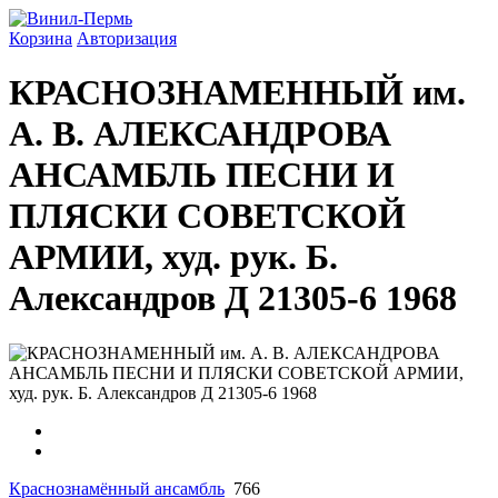
Корзина
Авторизация
КРАСНОЗНАМЕННЫЙ им.
А. В. АЛЕК­САНДРОВА
АНСАМБЛЬ ПЕСНИ И
ПЛЯ­СКИ СОВЕТСКОЙ
АРМИИ, худ. рук. Б.
Александров Д 21305-6 1968
Краснознамённый ансамбль
766