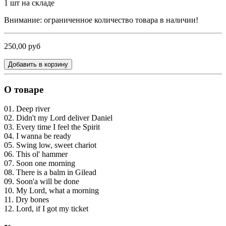
1
шт на складе
Внимание: ограниченное количество товара в наличии!
250,00 руб
Добавить в корзину
О товаре
01. Deep river
02. Didn't my Lord deliver Daniel
03. Every time I feel the Spirit
04. I wanna be ready
05. Swing low, sweet chariot
06. This ol' hammer
07. Soon one morning
08. There is a balm in Gilead
09. Soon'a will be done
10. My Lord, what a morning
11. Dry bones
12. Lord, if I got my ticket