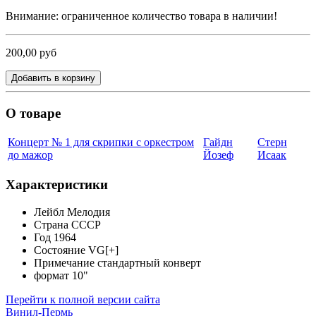
Внимание: ограниченное количество товара в наличии!
200,00 руб
Добавить в корзину
О товаре
Концерт № 1 для скрипки с оркестром
Гайдн
Стерн
до мажор
Йозеф
Исаак
Характеристики
Лейбл
Мелодия
Страна
СССР
Год
1964
Состояние
VG[+]
Примечание
стандартный конверт
формат
10"
Перейти к полной версии сайта
Винил-Пермь