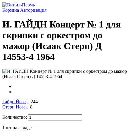
Корзина
Авторизация
И. ГАЙДН Концерт № 1 для
скрипки с оркестром до
мажор (Исаак Стерн) Д
14553-4 1964
Гайдн Йозеф
244
Стерн Исаак
8
Количество:
1
шт на складе