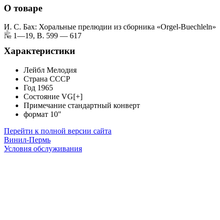
О товаре
И. С. Бах: Хоральные прелюдии из сборника «Orgel-Buechleln»
№ 1—19, В. 599 — 617
Характеристики
Лейбл
Мелодия
Страна
СССР
Год
1965
Состояние
VG[+]
Примечание
стандартный конверт
формат
10"
Перейти к полной версии сайта
Винил-Пермь
Условия обслуживания