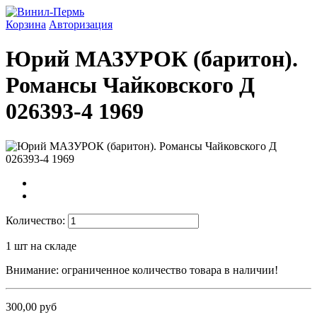
Корзина
Авторизация
Юрий МАЗУРОК (баритон).
Романсы Чайковского Д
026393-4 1969
Количество:
1
шт на складе
Внимание: ограниченное количество товара в наличии!
300,00 руб