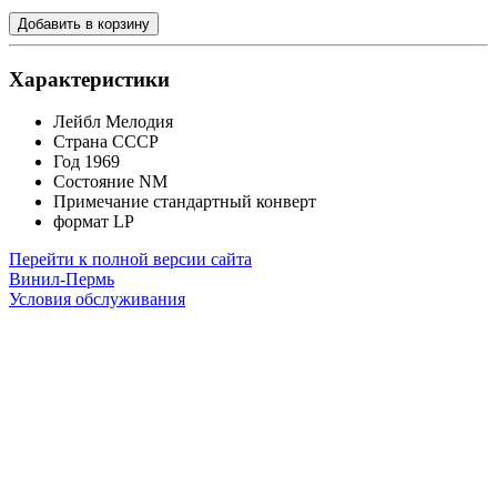
Добавить в корзину
Характеристики
Лейбл
Мелодия
Страна
СССР
Год
1969
Состояние
NM
Примечание
стандартный конверт
формат
LP
Перейти к полной версии сайта
Винил-Пермь
Условия обслуживания