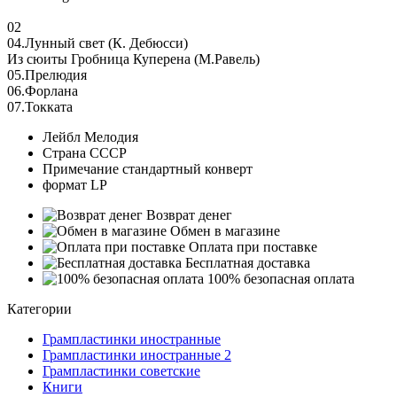
02
04.Лунный свет (К. Дебюсси)
Из сюиты Гробница Куперена (М.Равель)
05.Прелюдия
06.Форлана
07.Токката
Лейбл
Мелодия
Страна
СССР
Примечание
стандартный конверт
формат
LP
Возврат денег
Обмен в магазине
Оплата при поставке
Бесплатная доставка
100% безопасная оплата
Категории
Грампластинки иностранные
Грампластинки иностранные 2
Грампластинки советские
Книги