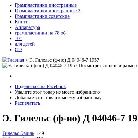
Грампластинки иностранные
Грампластинки иностранные 2
Грампластинки советские
Книги
Аппаратура
грампластинки на 78 об
10"
для детей
CD
>
Э. Гилельс (ф-но) Д 04046-7 1957
Посмотреть полный размер
Поделиться на Facebook
Удалите этот товар из моего избранного
Добавьте этот товар к моему избранному
Распечатать
Э. Гилельс (ф-но) Д 04046-7 1
Гилельс Эмиль
149