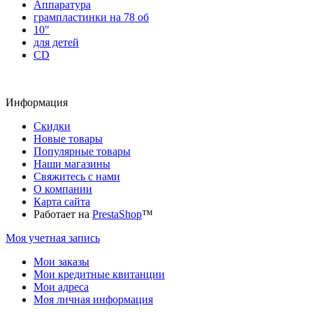
Аппаратура
грампластинки на 78 об
10"
для детей
CD
Информация
Скидки
Новые товары
Популярные товары
Наши магазины
Свяжитесь с нами
О компании
Карта сайта
Работает на
PrestaShop
™
Моя учетная запись
Мои заказы
Мои кредитные квитанции
Мои адреса
Моя личная информация