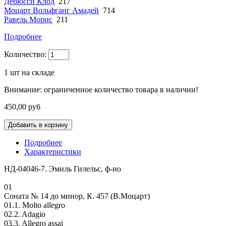
Дебюсси Клод
217
Моцарт Вольфганг Амадей
714
Равель Морис
211
Подробнее
Количество:
1
шт на складе
Внимание: ограниченное количество товара в наличии!
450,00 руб
Подробнее
Характеристики
НД-04046-7. Эмиль Гилельс, ф-но
01
Соната № 14 до минор, К. 457 (В.Моцарт)
01.1. Molto allegro
02.2. Adagio
03.3. Allegro assai