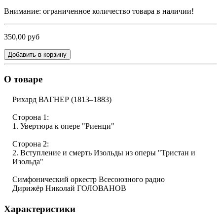
Внимание: ограниченное количество товара в наличии!
350,00 руб
Добавить в корзину
О товаре
Рихард ВАГНЕР
(1813–1883)
Сторона 1:
1.
Увертюра
к опере "Риенци"
Сторона 2:
2.
Вступление и смерть Изольды
из оперы "Тристан и
Изольда"
Симфонический оркестр Всесоюзного радио
Дирижёр Николай ГОЛОВАНОВ
Характеристики