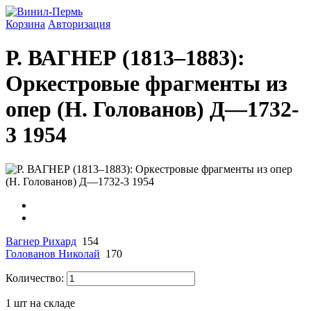
Корзина
Авторизация
Р. ВАГНЕР (1813–1883):
Оркестровые фрагменты из
опер (Н. Голованов) Д—1732-
3 1954
Вагнер Рихард
154
Голованов Николай
170
Количество:
1
шт на складе