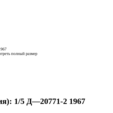
1967
треть полный размер
): 1/5 Д—20771-2 1967