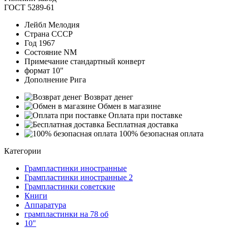
ГОСТ 5289-61
Лейбл
Мелодия
Страна
СССР
Год
1967
Состояние
NM
Примечание
стандартный конверт
формат
10"
Дополнение
Рига
Возврат денег
Обмен в магазине
Оплата при поставке
Бесплатная доставка
100% безопасная оплата
Категории
Грампластинки иностранные
Грампластинки иностранные 2
Грампластинки советские
Книги
Аппаратура
грампластинки на 78 об
10"