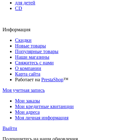
для детей
CD
Информация
Скидки
Новые товары
Популярные товары
Наши магазины
Свяжитесь с нами
О компании
Карта сайта
Работает на
PrestaShop
™
Моя учетная запись
Мои заказы
Мои кредитные квитанции
Мои адреса
Моя личная информация
Выйти
Подпишитесь на наши обновления