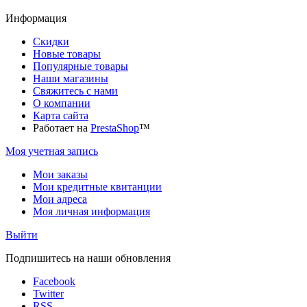
Информация
Скидки
Новые товары
Популярные товары
Наши магазины
Свяжитесь с нами
О компании
Карта сайта
Работает на
PrestaShop
™
Моя учетная запись
Мои заказы
Мои кредитные квитанции
Мои адреса
Моя личная информация
Выйти
Подпишитесь на наши обновления
Facebook
Twitter
RSS