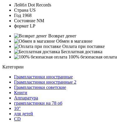
Лейбл
Dot Records
Страна
US
Год
1968
Состояние
NM
формат
LP
Возврат денег
Обмен в магазине
Оплата при поставке
Бесплатная доставка
100% безопасная оплата
Категории
Грампластинки иностранные
Грампластинки иностранные 2
Грампластинки советские
Книги
Аппаратура
грампластинки на 78 об
10"
для детей
CD