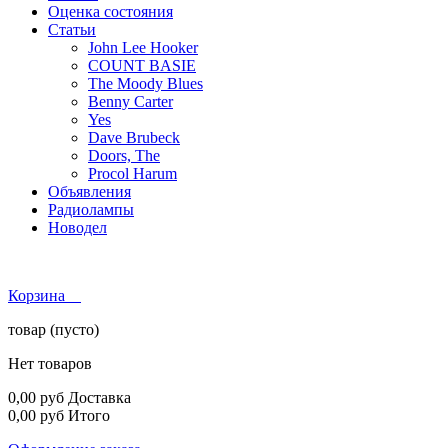
Оценка состояния
Статьи
John Lee Hooker
COUNT BASIE
The Moody Blues
Benny Carter
Yes
Dave Brubeck
Doors, The
Procol Harum
Объявления
Радиолампы
Новодел
Корзина
товар
(пусто)
Нет товаров
0,00 руб
Доставка
0,00 руб
Итого