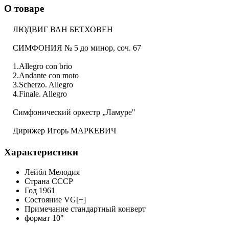
О товаре
ЛЮДВИГ ВАН БЕТХОВЕН
СИМФОНИЯ № 5 до минор, соч. 67
1.Allegro con brio
2.Andante con moto
3.Scherzo. Allegro
4.Finale. Allegro
Симфонический оркестр „Ламуре"
Дирижер Игорь МАРКЕВИЧ
Характеристики
Лейбл
Мелодия
Страна
СССР
Год
1961
Состояние
VG[+]
Примечание
стандартный конверт
формат
10"