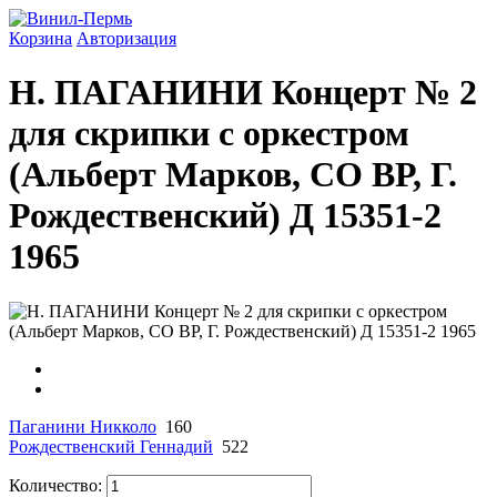
Корзина
Авторизация
Н. ПАГАНИНИ Концерт № 2
для скрипки с оркестром
(Альберт Марков, СО ВР, Г.
Рождественский) Д 15351-2
1965
Паганини Никколо
160
Рождественский Геннадий
522
Количество: