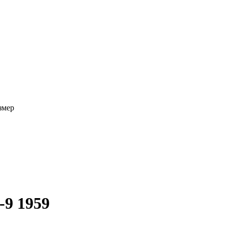
змер
9 1959