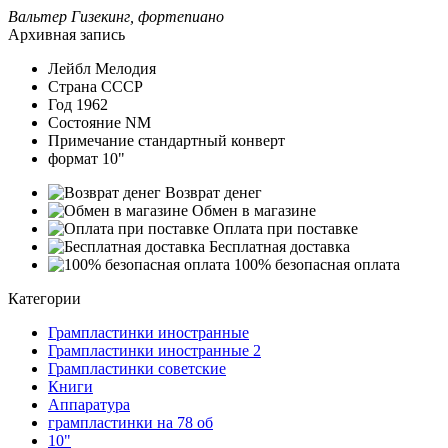
Вальтер Гизекинг, фортепиано
Архивная запись
Лейбл
Мелодия
Страна
СССР
Год
1962
Состояние
NM
Примечание
стандартный конверт
формат
10"
Возврат денег
Обмен в магазине
Оплата при поставке
Бесплатная доставка
100% безопасная оплата
Категории
Грампластинки иностранные
Грампластинки иностранные 2
Грампластинки советские
Книги
Аппаратура
грампластинки на 78 об
10"