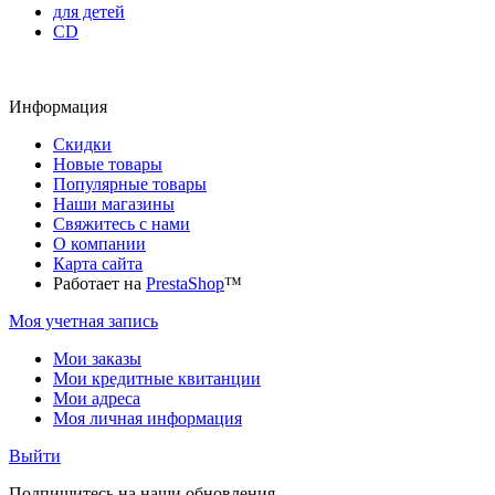
для детей
CD
Информация
Скидки
Новые товары
Популярные товары
Наши магазины
Свяжитесь с нами
О компании
Карта сайта
Работает на
PrestaShop
™
Моя учетная запись
Мои заказы
Мои кредитные квитанции
Мои адреса
Моя личная информация
Выйти
Подпишитесь на наши обновления