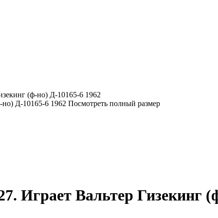
изекинг (ф-но) Д-10165-6 1962
Посмотреть полный размер
27. Играет Вальтер Гизекинг (ф