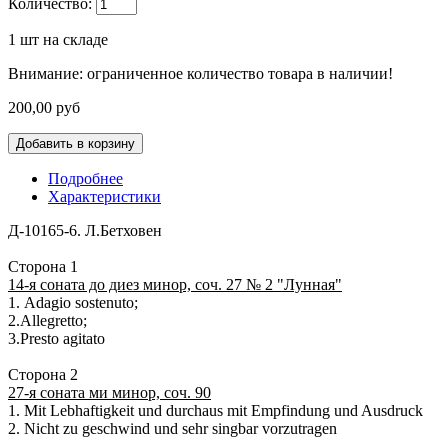
Количество:
1
шт на складе
Внимание: ограниченное количество товара в наличии!
200,00 руб
Подробнее
Характеристики
Д-10165-6. Л.Бетховен
Сторона 1
14-я соната до диез минор, соч. 27 № 2 "Лунная"
1. Adagio sostenuto;
2.Allegretto;
3.Presto agitato
Сторона 2
27-я соната ми минор, соч. 90
1. Mit Lebhaftigkeit und durchaus mit Empfindung und Ausdruck
2. Nicht zu geschwind und sehr singbar vorzutragen