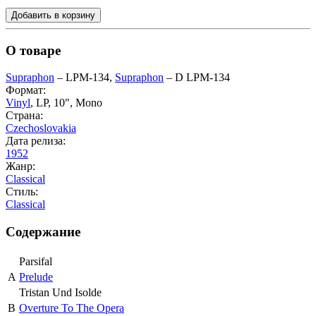
Добавить в корзину
О товаре
Supraphon
‎– LPM-134,
Supraphon
‎– D LPM-134
Формат:
Vinyl
, LP, 10", Mono
Страна:
Czechoslovakia
Дата релиза:
1952
Жанр:
Classical
Стиль:
Classical
Содержание
Parsifal
A
Prelude
Tristan Und Isolde
B
Overture To The Opera