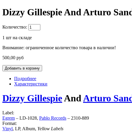
Dizzy Gillespie And Arturo Sand
Количество:
1
шт на складе
Внимание: ограниченное количество товара в наличии!
500,00 руб
Подробнее
Характеристики
Dizzy Gillespie
And
Arturo San
Label:
Egrem
‎– LD-1028,
Pablo Records
‎– 2310-889
Format:
Vinyl
, LP, Album,
Yellow Labels