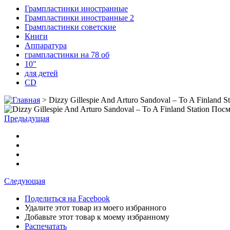
Грампластинки иностранные
Грампластинки иностранные 2
Грампластинки советские
Книги
Аппаратура
грампластинки на 78 об
10"
для детей
CD
>
Dizzy Gillespie And Arturo Sandoval ‎– To A Finland St
Посм
Предыдущая
Следующая
Поделиться на Facebook
Удалите этот товар из моего избранного
Добавьте этот товар к моему избранному
Распечатать