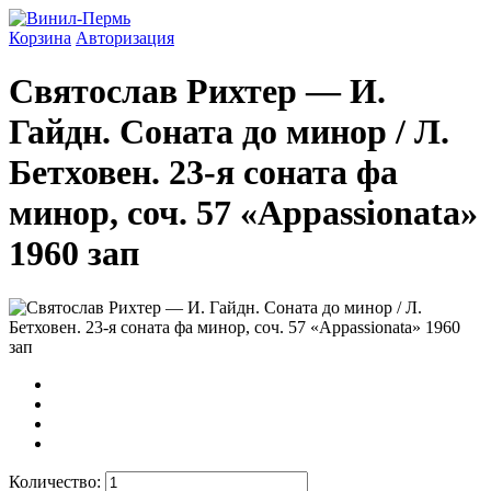
Корзина
Авторизация
Святослав Рихтер — И.
Гайдн. Соната до минор / Л.
Бетховен. 23-я соната фа
минор, соч. 57 «Appassionata»
1960 зап
Количество: