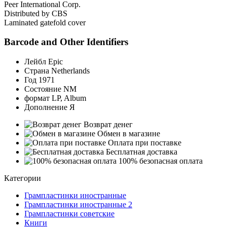
Peer International Corp.
Distributed by CBS
Laminated gatefold cover
Barcode and Other Identifiers
Лейбл
Epic
Страна
Netherlands
Год
1971
Состояние
NM
формат
LP, Album
Дополнение
Я
Возврат денег
Обмен в магазине
Оплата при поставке
Бесплатная доставка
100% безопасная оплата
Категории
Грампластинки иностранные
Грампластинки иностранные 2
Грампластинки советские
Книги