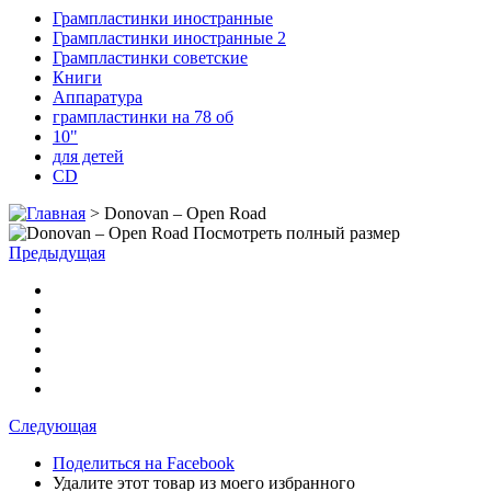
Грампластинки иностранные
Грампластинки иностранные 2
Грампластинки советские
Книги
Аппаратура
грампластинки на 78 об
10"
для детей
CD
>
Donovan ‎– Open Road
Посмотреть полный размер
Предыдущая
Следующая
Поделиться на Facebook
Удалите этот товар из моего избранного