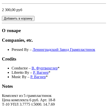
2 300,00 руб
Добавить в корзину
О товаре
Companies, etc.
Pressed By
–
Ленинградский Завод Грампластинок
Credits
Conductor
–
В. Фуртвенглер
*
Libretto By
–
Р. Вагнер
*
Music By
–
Р. Вагнер
*
Notes
Комплект из 5 грампластинок
Цена комплекта 6 руб. Арт. 18-8
Т-10 УПЛ 3.7775 т.5000. 14.7.69