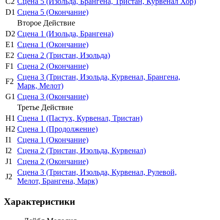
С2
Сцена 5 (Изольда, Брангена, Тристан, Курвенал Хор)
D1
Сцена 5 (Окончание)
Второе Действие
D2
Сцена 1 (Изольда, Брангена)
E1
Сцена 1 (Окончание)
E2
Сцена 2 (Тристан, Изольда)
F1
Сцена 2 (Окончание)
Сцена 3 (Тристан, Изольда, Курвенал, Брангена,
F2
Марк, Мелот)
G1
Сцена 3 (Окончание)
Третье Действие
H1
Сцена 1 (Пастух, Курвенал, Тристан)
H2
Сцена 1 (Продолжение)
I1
Сцена 1 (Окончание)
I2
Сцена 2 (Тристан, Изольда, Курвенал)
J1
Сцена 2 (Окончание)
Сцена 3 (Тристан, Изольда, Курвенал, Рулевой,
J2
Мелот, Брангена, Марк)
Характеристики