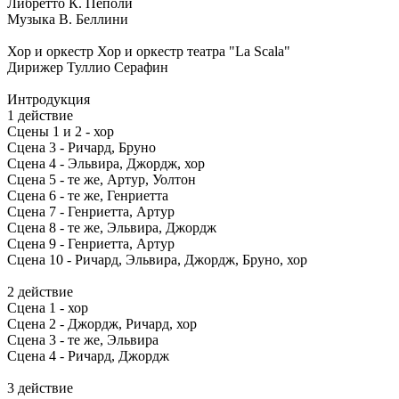
Либретто К. Пеполи
Музыка В. Беллини
Хор и оркестр Хор и оркестр театра "La Scala"
Дирижер Туллио Серафин
Интродукция
1 действие
Сцены 1 и 2 - хор
Сцена 3 - Ричард, Бруно
Сцена 4 - Эльвира, Джордж, хор
Сцена 5 - те же, Артур, Уолтон
Сцена 6 - те же, Генриетта
Сцена 7 - Генриетта, Артур
Сцена 8 - те же, Эльвира, Джордж
Сцена 9 - Генриетта, Артур
Сцена 10 - Ричард, Эльвира, Джордж, Бруно, хор
2 действие
Сцена 1 - хор
Сцена 2 - Джордж, Ричард, хор
Сцена 3 - те же, Эльвира
Сцена 4 - Ричард, Джордж
3 действие