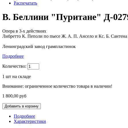
Распечатать
В. Беллини "Пуритане" Д-0279
Опера в 3-х действиях
Либретто К. Пеполи по пьесе Ж. А. П. Ансело и Кс. Б. Сантена
Ленинградский завод грампластинок
Подробнее
Количество:
1
шт на складе
Внимание: ограниченное количество товара в наличии!
1 800,00 руб
Подробнее
Характеристики