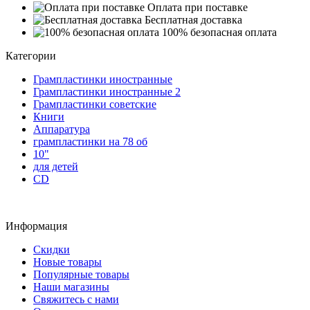
Оплата при поставке
Бесплатная доставка
100% безопасная оплата
Категории
Грампластинки иностранные
Грампластинки иностранные 2
Грампластинки советские
Книги
Аппаратура
грампластинки на 78 об
10"
для детей
CD
Информация
Скидки
Новые товары
Популярные товары
Наши магазины
Свяжитесь с нами