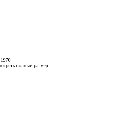
 1970
отреть полный размер