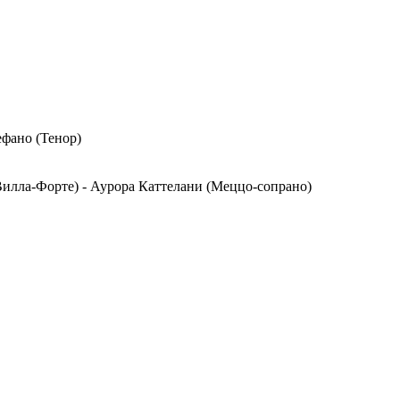
фано (Тенор)
 Вилла-Форте) - Аурора Каттелани (Меццо-сопрано)