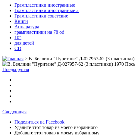
Грампластинки иностранные
Грампластинки иностранные 2
Грампластинки советские
Книги
Аппаратура
грампластинки на 78 об
10"
для детей
CD
>
В. Беллини "Пуритане" Д-027957-62 (3 пластинки)
Посм
Предыдущая
Следующая
Поделиться на Facebook
Удалите этот товар из моего избранного
Добавьте этот товар к моему избранному