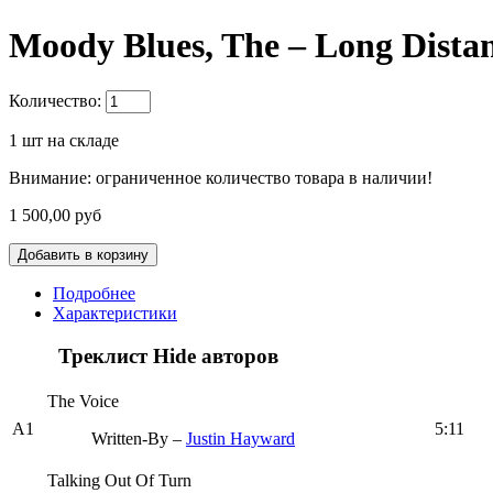
Moody Blues, The – Long Dista
Количество:
1
шт на складе
Внимание: ограниченное количество товара в наличии!
1 500,00 руб
Подробнее
Характеристики
Треклист
Hide авторов
The Voice
A1
5:11
Written-By –
Justin Hayward
Talking Out Of Turn