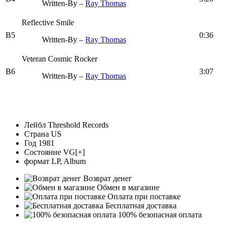
Written-By –
Ray Thomas
Reflective Smile
B5
0:36
Written-By –
Ray Thomas
Veteran Cosmic Rocker
B6
3:07
Written-By –
Ray Thomas
Лейбл
Threshold Records
Страна
US
Год
1981
Состояние
VG[+]
формат
LP, Album
Возврат денег
Обмен в магазине
Оплата при поставке
Бесплатная доставка
100% безопасная оплата