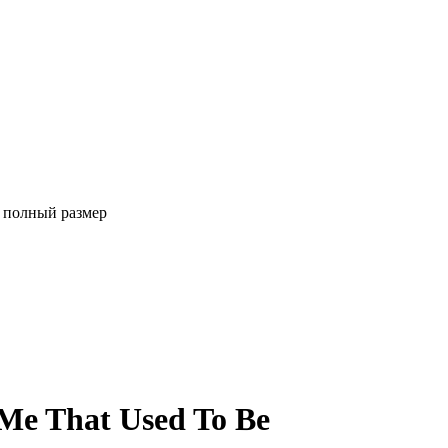
 полный размер
Me That Used To Be