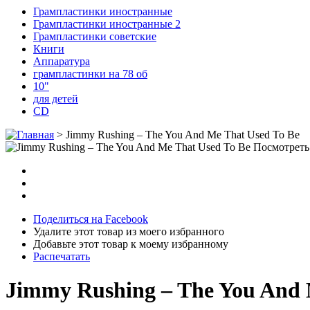
Грампластинки иностранные
Грампластинки иностранные 2
Грампластинки советские
Книги
Аппаратура
грампластинки на 78 об
10"
для детей
CD
>
Jimmy Rushing – The You And Me That Used To Be
Посмотреть
Поделиться на Facebook
Удалите этот товар из моего избранного
Добавьте этот товар к моему избранному
Распечатать
Jimmy Rushing – The You And 