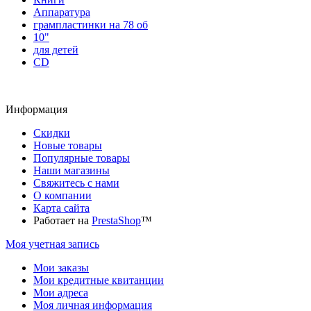
Аппаратура
грампластинки на 78 об
10"
для детей
CD
Информация
Скидки
Новые товары
Популярные товары
Наши магазины
Свяжитесь с нами
О компании
Карта сайта
Работает на
PrestaShop
™
Моя учетная запись
Мои заказы
Мои кредитные квитанции
Мои адреса
Моя личная информация