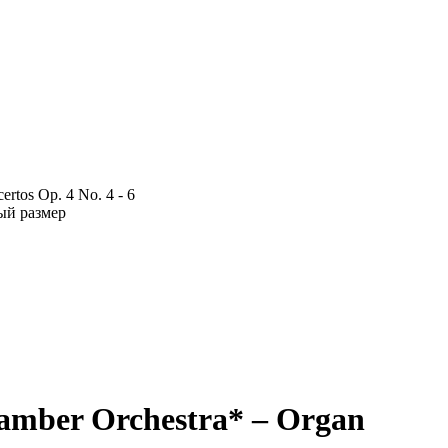
rtos Op. 4 No. 4 - 6
ый размер
amber Orchestra* ‎– Organ