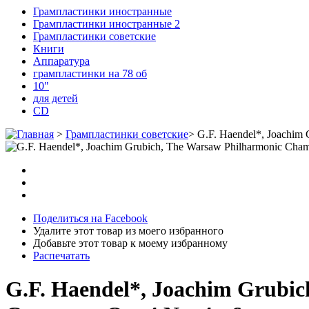
Грампластинки иностранные
Грампластинки иностранные 2
Грампластинки советские
Книги
Аппаратура
грампластинки на 78 об
10"
для детей
CD
>
Грампластинки советские
>
G.F. Haendel*, Joachim G
Поделиться на Facebook
Удалите этот товар из моего избранного
Добавьте этот товар к моему избранному
Распечатать
G.F. Haendel*, Joachim Grubic