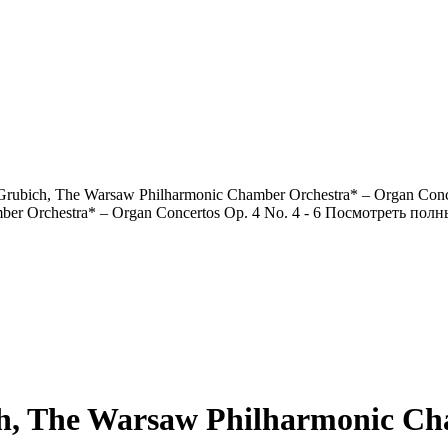
rubich, The Warsaw Philharmonic Chamber Orchestra* ‎– Organ Conce
Посмотреть полн
h, The Warsaw Philharmonic Ch