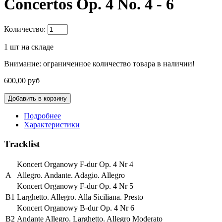
Concertos Op. 4 No. 4 - 6
Количество:
1
шт на складе
Внимание: ограниченное количество товара в наличии!
600,00 руб
Подробнее
Характеристики
Tracklist
Koncert Organowy F-dur Op. 4 Nr 4
A
Allegro. Andante. Adagio. Allegro
Koncert Organowy F-dur Op. 4 Nr 5
B1
Larghetto. Allegro. Alla Siciliana. Presto
Koncert Organowy B-dur Op. 4 Nr 6
B2
Andante Allegro. Larghetto. Allegro Moderato