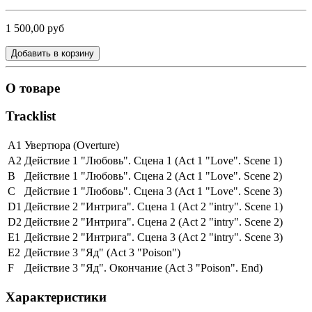
1 500,00 руб
Добавить в корзину
О товаре
Tracklist
A1
Увертюра (Overture)
A2
Действие 1 "Любовь". Сцена 1 (Act 1 "Love". Scene 1)
B
Действие 1 "Любовь". Сцена 2 (Act 1 "Love". Scene 2)
C
Действие 1 "Любовь". Сцена 3 (Act 1 "Love". Scene 3)
D1
Действие 2 "Интрига". Сцена 1 (Act 2 "intry". Scene 1)
D2
Действие 2 "Интрига". Сцена 2 (Act 2 "intry". Scene 2)
E1
Действие 2 "Интрига". Сцена 3 (Act 2 "intry". Scene 3)
E2
Действие 3 "Яд" (Act 3 "Poison")
F
Действие 3 "Яд". Окончание (Act 3 "Poison". End)
Характеристики