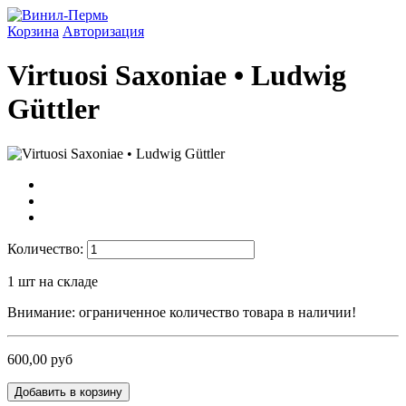
Корзина
Авторизация
Virtuosi Saxoniae • Ludwig
Güttler
Количество:
1
шт на складе
Внимание: ограниченное количество товара в наличии!
600,00 руб
Добавить в корзину