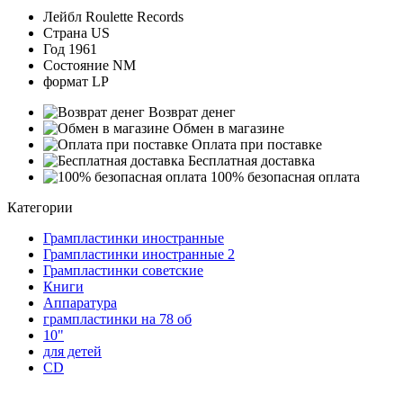
Лейбл
Roulette Records
Страна
US
Год
1961
Состояние
NM
формат
LP
Возврат денег
Обмен в магазине
Оплата при поставке
Бесплатная доставка
100% безопасная оплата
Категории
Грампластинки иностранные
Грампластинки иностранные 2
Грампластинки советские
Книги
Аппаратура
грампластинки на 78 об
10"
для детей
CD