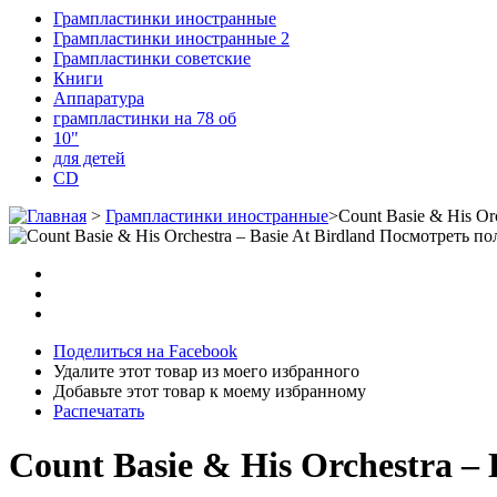
Грампластинки иностранные
Грампластинки иностранные 2
Грампластинки советские
Книги
Аппаратура
грампластинки на 78 об
10"
для детей
CD
>
Грампластинки иностранные
>
Count Basie & His Orc
Посмотреть по
Поделиться на Facebook
Удалите этот товар из моего избранного
Добавьте этот товар к моему избранному
Распечатать
Count Basie & His Orchestra ‎– 