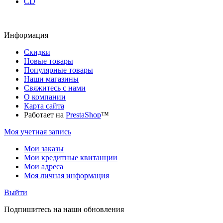
CD
Информация
Скидки
Новые товары
Популярные товары
Наши магазины
Свяжитесь с нами
О компании
Карта сайта
Работает на
PrestaShop
™
Моя учетная запись
Мои заказы
Мои кредитные квитанции
Мои адреса
Моя личная информация
Выйти
Подпишитесь на наши обновления