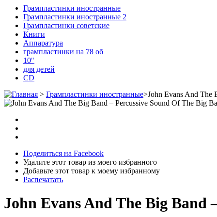
Грампластинки иностранные
Грампластинки иностранные 2
Грампластинки советские
Книги
Аппаратура
грампластинки на 78 об
10"
для детей
CD
>
Грампластинки иностранные
>
John Evans And The B
Поделиться на Facebook
Удалите этот товар из моего избранного
Добавьте этот товар к моему избранному
Распечатать
John Evans And The Big Band ‎