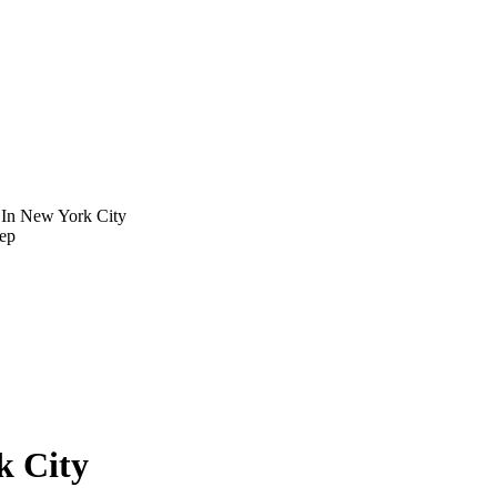
 In New York City
ер
k City