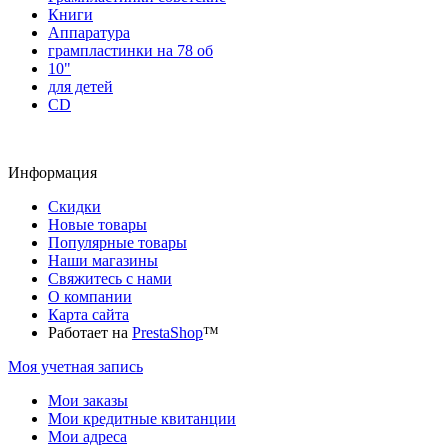
Книги
Аппаратура
грампластинки на 78 об
10"
для детей
CD
Информация
Скидки
Новые товары
Популярные товары
Наши магазины
Свяжитесь с нами
О компании
Карта сайта
Работает на
PrestaShop
™
Моя учетная запись
Мои заказы
Мои кредитные квитанции
Мои адреса