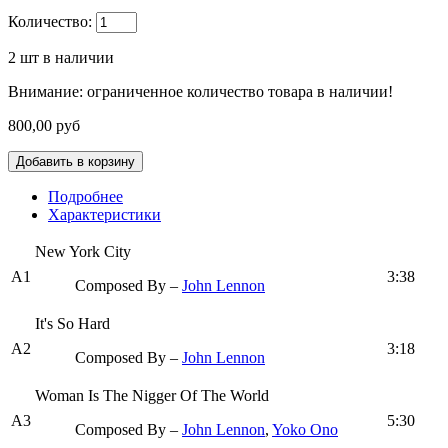
Количество:
2
шт в наличии
Внимание: ограниченное количество товара в наличии!
800,00 руб
Подробнее
Характеристики
New York City
A1
3:38
Composed By –
John Lennon
It's So Hard
A2
3:18
Composed By –
John Lennon
Woman Is The Nigger Of The World
A3
5:30
Composed By –
John Lennon
,
Yoko Ono