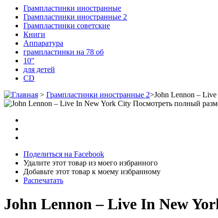
Грампластинки иностранные
Грампластинки иностранные 2
Грампластинки советские
Книги
Аппаратура
грампластинки на 78 об
10"
для детей
CD
>
Грампластинки иностранные 2
>
John Lennon ‎– Live
Посмотреть полный разм
Поделиться на Facebook
Удалите этот товар из моего избранного
Добавьте этот товар к моему избранному
Распечатать
John Lennon ‎– Live In New Yor