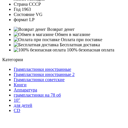
Страна
СССР
Год
1963
Состояние
VG
формат
LP
Возврат денег
Обмен в магазине
Оплата при поставке
Бесплатная доставка
100% безопасная оплата
Категории
Грампластинки иностранные
Грампластинки иностранные 2
Грампластинки советские
Книги
Аппаратура
грампластинки на 78 об
10"
для детей
CD