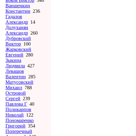
Боков Виктор
346
Ваншенкин
Константин
236
Гадалов
Александр
14
Долуханян
Александр
260
Дубровский
Виктор
100
Жарковский
Евгений
280
Зыкина
Людмила
427
Левашов
Валентин
285
Матусовский
Михаил
788
Островой
Сергей
239
Павлова Г
40
Поликарпов
Николай
122
Пономаренко
Григорий
354
Поперечный