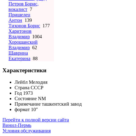
Петров Борис,
вокалист
7
Пришелец
Антон
139
Тихонов Борис
177
Харитонов
Владимир
1004
Хорощанский
Владимир
62
Шаврина
Екатерина
88
Характеристики
Лейбл
Мелодия
Страна
СССР
Год
1973
Состояние
NM
Примечание
ташкентский завод
формат
10"
Перейти к полной версии сайта
Винил-Пермь
Условия обслуживания