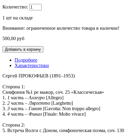
Количество:
1
шт на складе
Внимание: ограниченное количество товара в наличии!
500,00 руб
Подробнее
Характеристики
Сергей ПРОКОФЬЕВ
(1891–1953)
Сторона 1:
Симфония №1
ре мажор, соч. 25 «Классическая»
1.
1 часть – Аллегро
[Allegro]
2.
2 часть – Ляргетто
[Larghetto]
3.
3 часть – Гавот
[Gavotta: Non troppo allegro]
4.
4 часть – Финал
[Finale: Molto vivace]
Сторона 2:
5.
Встреча Волги с Доном
, симфоническая поэма, соч. 130