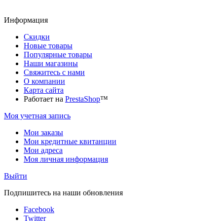
Информация
Скидки
Новые товары
Популярные товары
Наши магазины
Свяжитесь с нами
О компании
Карта сайта
Работает на
PrestaShop
™
Моя учетная запись
Мои заказы
Мои кредитные квитанции
Мои адреса
Моя личная информация
Выйти
Подпишитесь на наши обновления
Facebook
Twitter