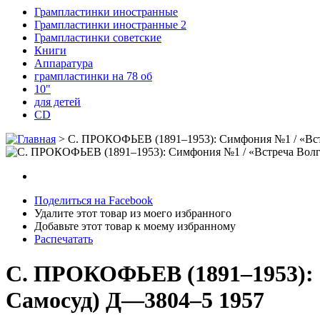
Грампластинки иностранные
Грампластинки иностранные 2
Грампластинки советские
Книги
Аппаратура
грампластинки на 78 об
10"
для детей
CD
>
С. ПРОКОФЬЕВ (1891–1953): Симфония №1 / «Встр
Поделиться на Facebook
Удалите этот товар из моего избранного
Добавьте этот товар к моему избранному
Распечатать
С. ПРОКОФЬЕВ (1891–1953): С
Самосуд) Д—3804–5 1957