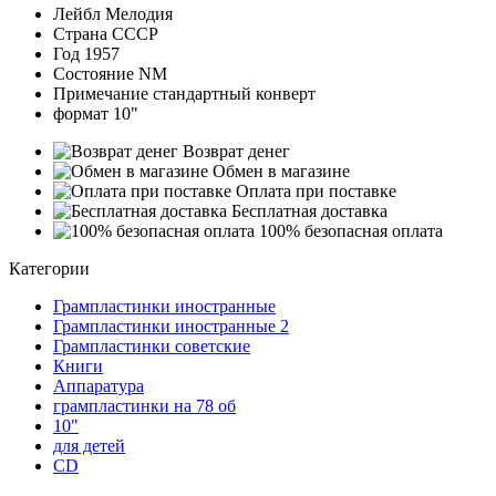
Лейбл
Мелодия
Страна
СССР
Год
1957
Состояние
NM
Примечание
стандартный конверт
формат
10"
Возврат денег
Обмен в магазине
Оплата при поставке
Бесплатная доставка
100% безопасная оплата
Категории
Грампластинки иностранные
Грампластинки иностранные 2
Грампластинки советские
Книги
Аппаратура
грампластинки на 78 об
10"
для детей
CD