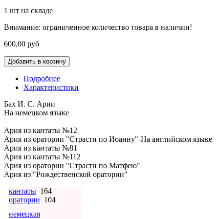
1
шт на складе
Внимание: ограниченное количество товара в наличии!
600,00 руб
Подробнее
Характеристики
Бах И. С. Арии
На немецком языке
Ария из кантаты №12
Ария из оратории "Страсти по Иоанну"-На английском языке
Ария из кантаты №81
Ария из кантаты №112
Ария из оратории "Страсти по Матфею"
Ария из "Рождественской оратории"
кантаты
164
оратории
104
немецкая