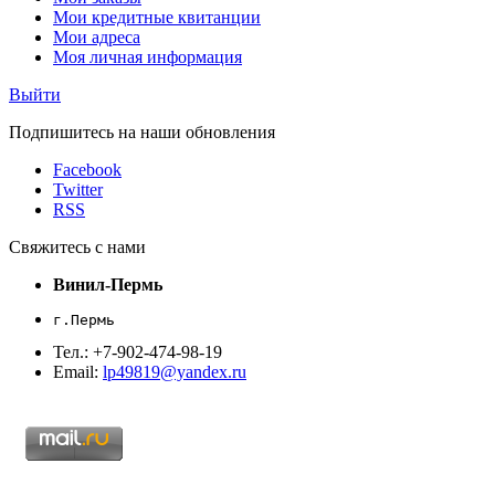
Мои кредитные квитанции
Мои адреса
Моя личная информация
Выйти
Подпишитесь на наши обновления
Facebook
Twitter
RSS
Свяжитесь с нами
Винил-Пермь
г.Пермь
Тел.: +7-902-474-98-19
Email:
lp49819@yandex.ru