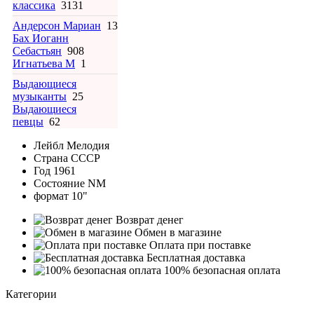
классика
3131
Андерсон Мариан
13
Бах Иоганн
Себастьян
908
Игнатьева М
1
Выдающиеся
музыканты
25
Выдающиеся
певцы
62
Лейбл
Мелодия
Страна
СССР
Год
1961
Состояние
NM
формат
10"
Возврат денег
Обмен в магазине
Оплата при поставке
Бесплатная доставка
100% безопасная оплата
Категории