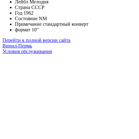
Лейбл
Мелодия
Страна
СССР
Год
1962
Состояние
NM
Примечание
стандартный конверт
формат
10"
Перейти к полной версии сайта
Винил-Пермь
Условия обслуживания