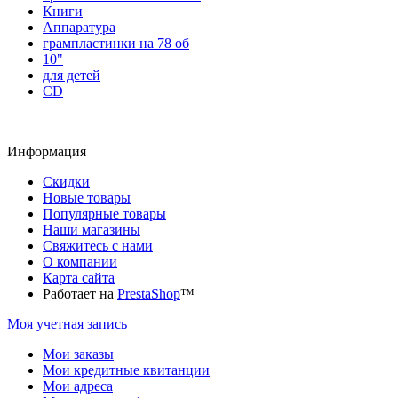
Книги
Аппаратура
грампластинки на 78 об
10"
для детей
CD
Информация
Скидки
Новые товары
Популярные товары
Наши магазины
Свяжитесь с нами
О компании
Карта сайта
Работает на
PrestaShop
™
Моя учетная запись
Мои заказы
Мои кредитные квитанции
Мои адреса