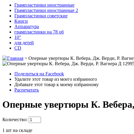
Грампластинки иностранные
Грампластинки иностранные 2
Грампластинки советские
Книги
Аппаратура
грампластинки на 78 об
10"
для детей
CD
>
Оперные увертюры К. Вебера, Дж. Верди, Р. Вагне
Поделиться на Facebook
Удалите этот товар из моего избранного
Добавьте этот товар к моему избранному
Распечатать
Оперные увертюры К. Вебера, 
Количество:
1
шт на складе