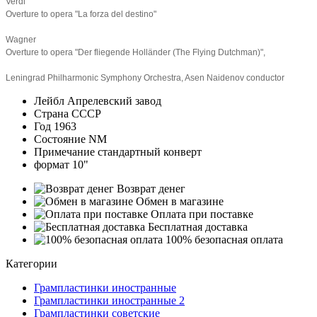
Verdi
Overture to opera "La forza del destino"
Wagner
Overture to opera "Der fliegende Holländer (The Flying Dutchman)",
Leningrad Philharmonic Symphony Orchestra, Asen Naidenov conductor
Лейбл
Апрелевский завод
Страна
СССР
Год
1963
Состояние
NM
Примечание
стандартный конверт
формат
10"
Возврат денег
Обмен в магазине
Оплата при поставке
Бесплатная доставка
100% безопасная оплата
Категории
Грампластинки иностранные
Грампластинки иностранные 2
Грампластинки советские